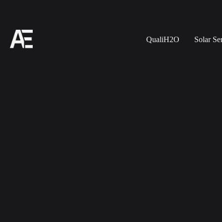
QualiH2O
Solar Se