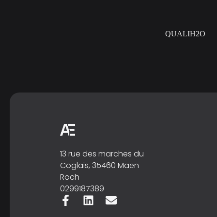
QUALIH2O
13 rue des marches du
Coglais, 35460 Maen
Roch
0299187389