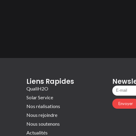
Liens Rapides
Newsle
QualiH2O
Solar Service
Envoyer
Nos réalisations
Nous rejoindre
Nous soutenons
Actualités